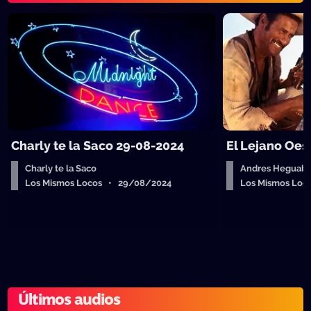
Charly te la Saco 29-08-2024
El Lejano Oes
Charly te la Saco
Andres Heguab
Los Mismos Locos • 29/08/2024
Los Mismos Lo
Últimos audios