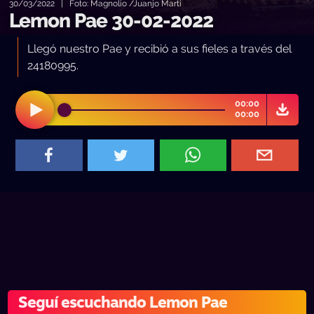
30/03/2022 | Foto: Magnolio /Juanjo Marti
Lemon Pae 30-02-2022
Llegó nuestro Pae y recibió a sus fieles a través del
24180995.
00:00
00:00
Seguí escuchando Lemon Pae