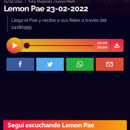
23/02/2022 | Foto: Magnolio /Juanjo Marti
Lemon Pae 23-02-2022
Llega el Pae y recibe a sus fieles a través del
24180995.
00:00
00:00
Seguí escuchando Lemon Pae