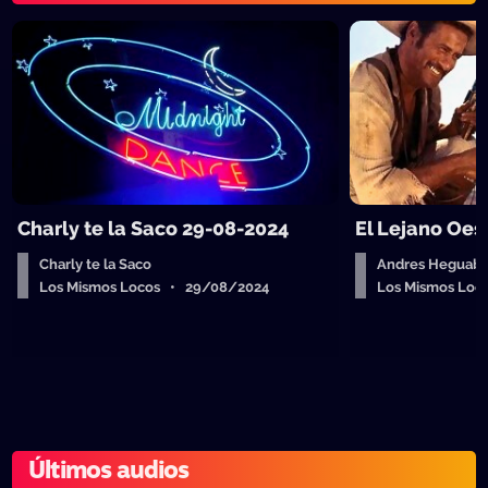
Charly te la Saco 29-08-2024
El Lejano Oes
Charly te la Saco
Andres Heguab
Los Mismos Locos • 29/08/2024
Los Mismos Lo
Últimos audios