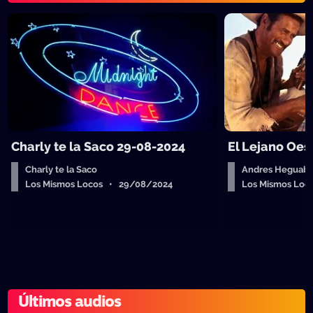
Charly te la Saco 29-08-2024
El Lejano Oes
Charly te la Saco
Andres Heguab
Los Mismos Locos • 29/08/2024
Los Mismos Lo
Últimos audios