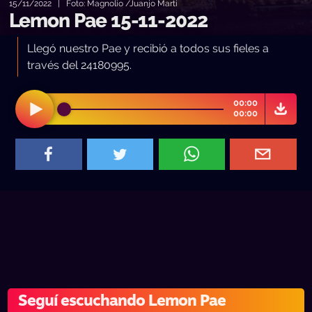
15/11/2022 | Foto: Magnolio /Juanjo Marti
Lemon Pae 15-11-2022
Llegó nuestro Pae y recibió a todos sus fieles a
través del 24180995.
00:00
00:00
Seguí escuchando Lemon Pae