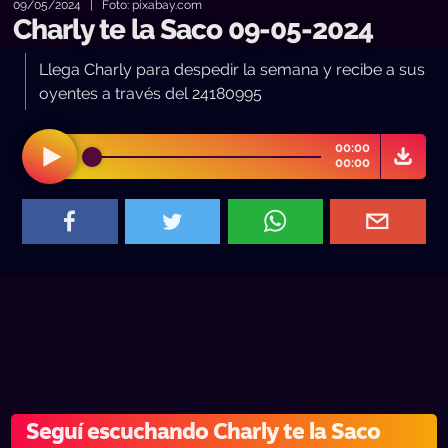
09/05/2024 | Foto: pixabay.com
Charly te la Saco 09-05-2024
Llega Charly para despedir la semana y recibe a sus
oyentes a través del 24180995
00:00
00:00
Seguí escuchando Charly te la Saco