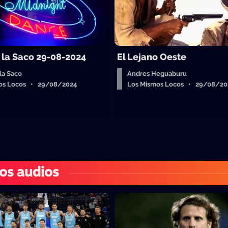
e la Saco 29-08-2024
El Lejano Oeste
 la Saco
Andres Heguaburu
os Locos • 29/08/2024
Los Mismos Locos • 29/08/20
os audios