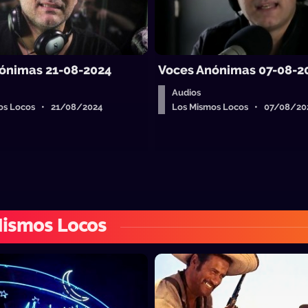
ónimas 21-08-2024
Voces Anónimas 07-08-2
Audios
os Locos • 21/08/2024
Los Mismos Locos • 07/08/20
Mismos Locos