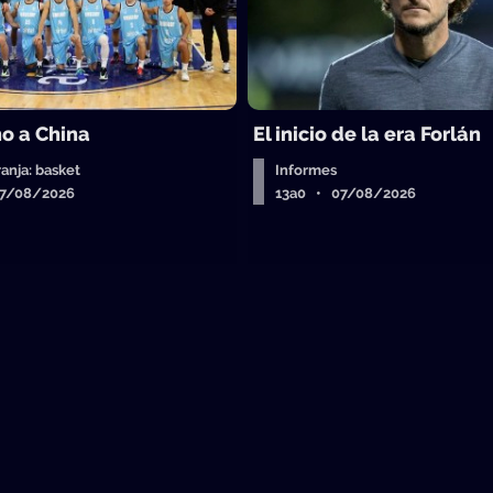
o a China
El inicio de la era Forlán
ranja: basket
Informes
07/08/2026
13a0 • 07/08/2026