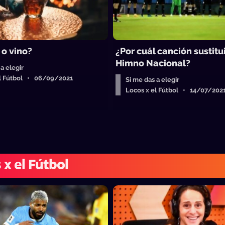
 o vino?
¿Por cuál canción sustitui
Himno Nacional?
a elegir
el Fútbol • 06/09/2021
Si me das a elegir
Locos x el Fútbol • 14/07/202
 x el Fútbol