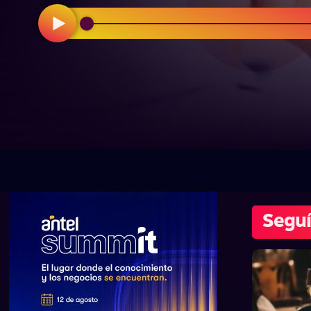
Seguí