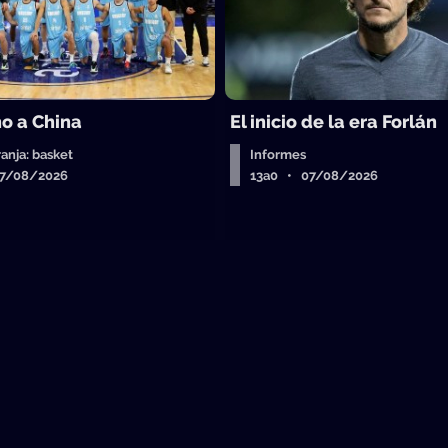
o a China
El inicio de la era Forlán
ranja: basket
Informes
07/08/2026
13a0 • 07/08/2026