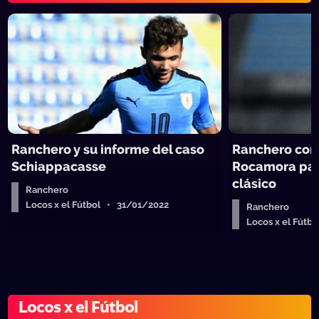
Ranchero y su informe del caso
Ranchero con
Schiappacasse
Rocamora para
clásico
Ranchero
Locos x el Fútbol • 31/01/2022
Ranchero
Locos x el Fútb
Locos x el Fútbol