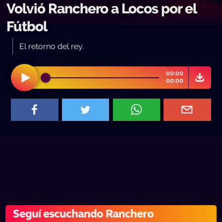
Volvió Ranchero a Locos por el
Fútbol
El retorno del rey.
00:00
00:00
Seguí escuchando Ranchero