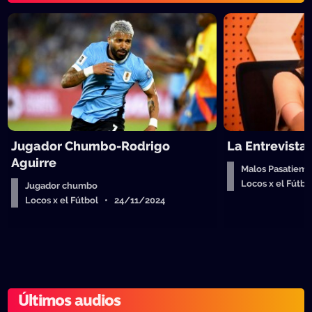
Jugador Chumbo-Rodrigo
La Entrevista
Aguirre
Malos Pasatiempo
Locos x el Fútb
Jugador chumbo
Locos x el Fútbol • 24/11/2024
Últimos audios