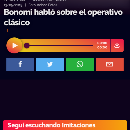
13/05/2019 | Foto: adhoc Fotos
Bonomi habló sobre el operativo
clásico
00:00
00:00
Seguí escuchando Imitaciones