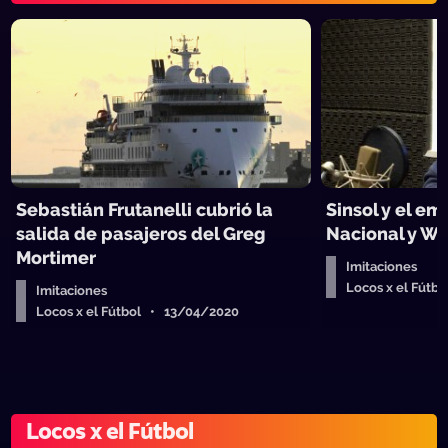
Sebastián Frutanelli cubrió la
Sinsol y el e
salida de pasajeros del Greg
Nacional y W
Mortimer
Imitaciones
Locos x el Fútb
Imitaciones
Locos x el Fútbol • 13/04/2020
Locos x el Fútbol