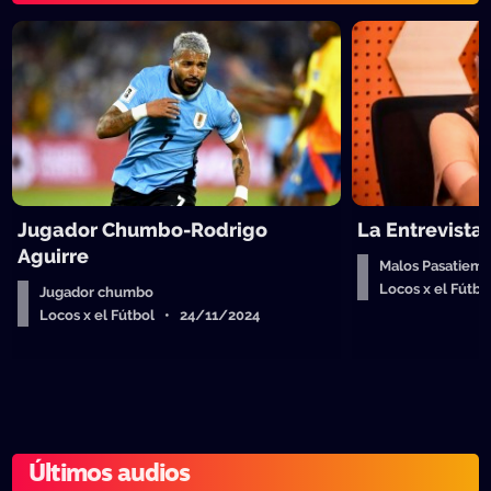
Jugador Chumbo-Rodrigo
La Entrevista
Aguirre
Malos Pasatiempo
Locos x el Fútb
Jugador chumbo
Locos x el Fútbol • 24/11/2024
Últimos audios