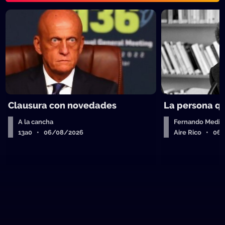
Clausura con novedades
La persona q
A la cancha
Fernando Medin
13a0 • 06/08/2026
Aire Rico • 06