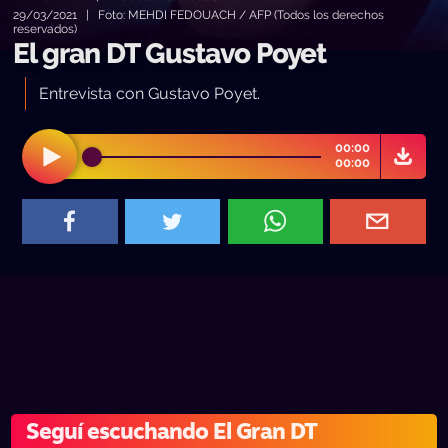
29/03/2021 | Foto: MEHDI FEDOUACH / AFP (Todos los derechos
reservados)
El gran DT Gustavo Poyet
Entrevista con Gustavo Poyet.
00:00
00:00
Seguí escuchando El Gran DT