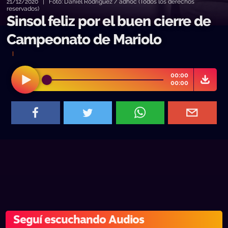
21/12/2020 | Foto: Daniel Rodriguez / adhoc (Todos los derechos
reservados)
Sinsol feliz por el buen cierre de
Campeonato de Mariolo
00:00
00:00
Seguí escuchando Audios