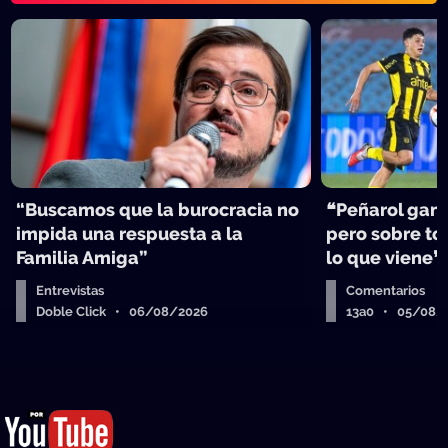
“Buscamos que la burocracia no
❝Peñarol ganó
impida una respuesta a la
pero sobre tod
Familia Amiga”
lo que viene❞
Entrevistas
Comentarios
Doble Click • 06/08/2026
13a0 • 05/08/