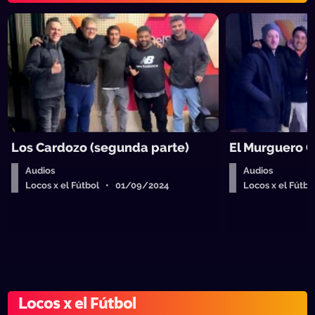
Los Cardozo (segunda parte)
El Murguero O
Audios
Audios
Locos x el Fútbol • 01/09/2024
Locos x el Fút
Locos x el Fútbol