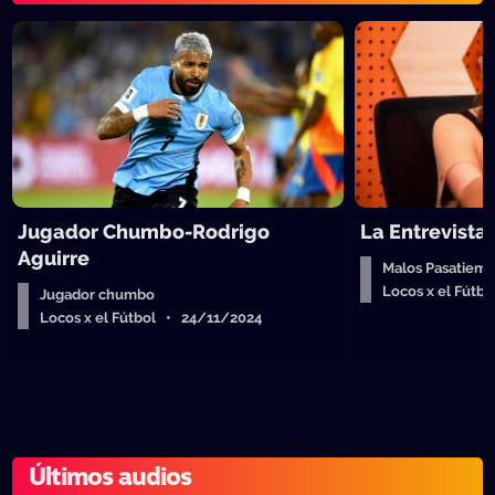
Jugador Chumbo-Rodrigo
La Entrevista
Aguirre
Malos Pasatiempo
Locos x el Fútb
Jugador chumbo
Locos x el Fútbol • 24/11/2024
Últimos audios