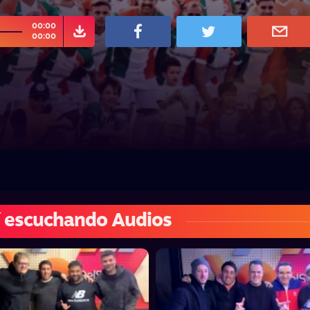
00:00
00:00
 escuchando Audios