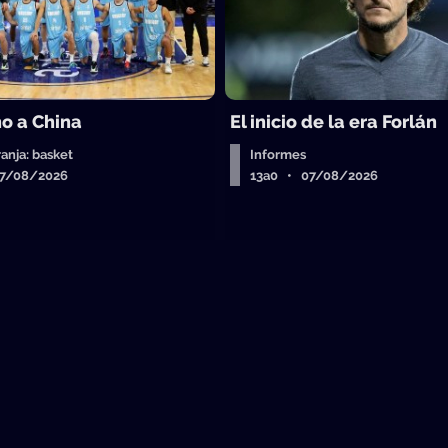
o a China
El inicio de la era Forlán
ranja: basket
Informes
07/08/2026
13a0 • 07/08/2026