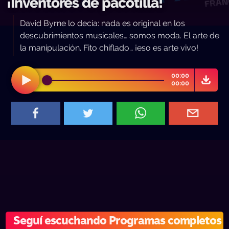
¡Inventores de pacotilla!
David Byrne lo decía: nada es original en los
descubrimientos musicales… somos moda. El arte de
la manipulación. Fito chiflado… ¡eso es arte vivo!
00:00
00:00
Seguí escuchando Programas completos