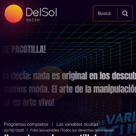
DelSol
99.5 FM
Buscá
99.5 FM
99.5 FM
Programas completos
Las variables ocultas
|
22/05/2026 | Foto: lasvariables (Todos los derechos reservados)