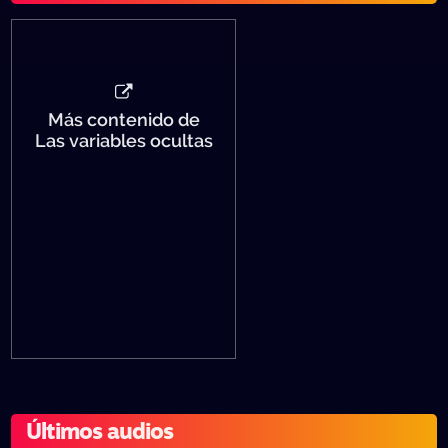
Más contenido de
Las variables ocultas
Últimos audios