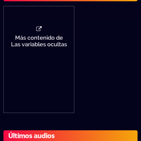
Más contenido de
Las variables ocultas
Últimos audios