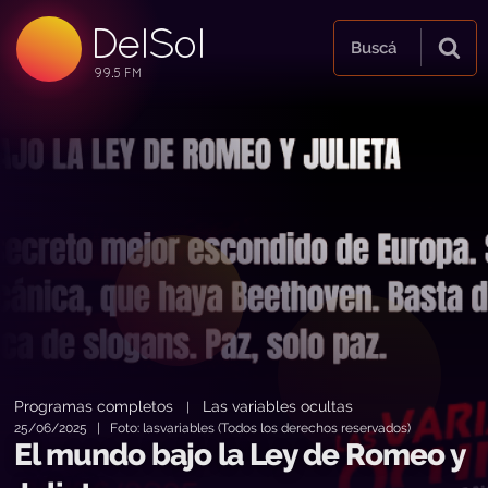
DelSol
99.5 FM
Buscá
99.5 FM
99.5 FM
Programas completos
Las variables ocultas
|
25/06/2025 | Foto: lasvariables (Todos los derechos reservados)
El mundo bajo la Ley de Romeo y