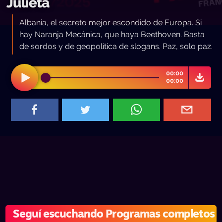
Julieta
Albania, el secreto mejor escondido de Europa. Si
hay Naranja Mecánica, que haya Beethoven. Basta
de sordos y de geopolítica de slogans. Paz, solo paz.
00:00
00:00
Seguí escuchando Programas completos