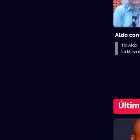
Aldo con
Tio Aldo
La Mesa 
Últim