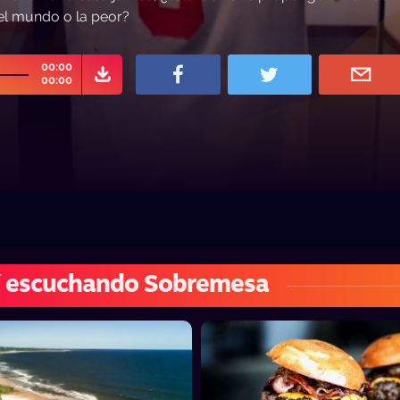
del mundo o la peor?
00:00
00:00
í escuchando Sobremesa