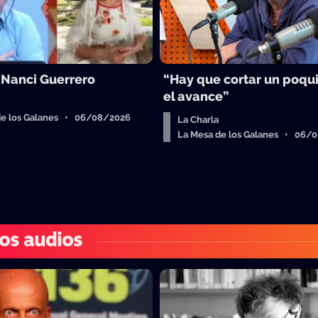
 Nanci Guerrero
“Hay que cortar un poqu
el avance”
de los Galanes • 06/08/2026
La Charla
La Mesa de los Galanes • 06/
os audios