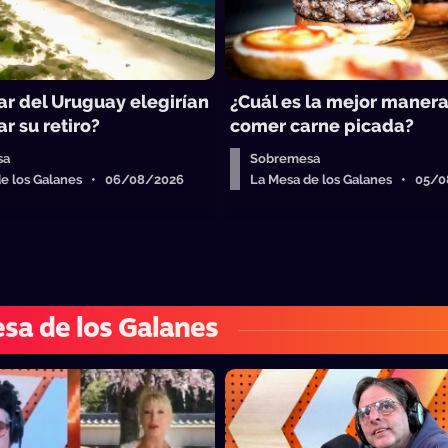
ar del Uruguay elegirían
¿Cuál es la mejor maner
r su retiro?
comer carne picada?
sa
Sobremesa
de los Galanes • 06/08/2026
La Mesa de los Galanes • 05/
sa de los Galanes