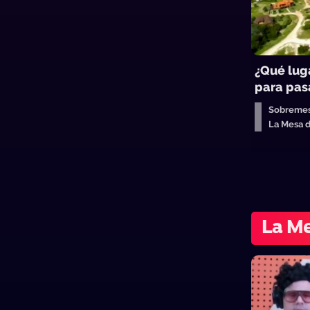
¿Qué lug
para pasa
Sobreme
La Mesa 
La Me