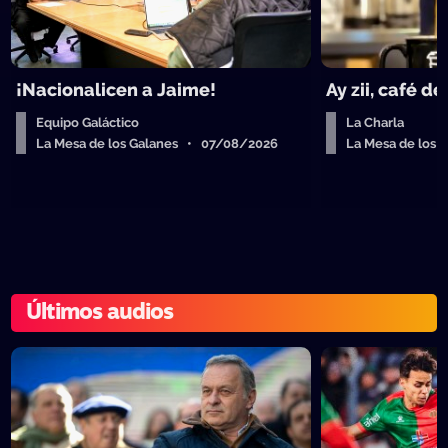
¡Nacionalicen a Jaime!
Ay zii, café d
Equipo Galáctico
La Charla
La Mesa de los Galanes • 07/08/2026
La Mesa de los
Últimos audios