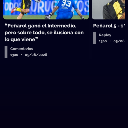
❝Peñarol ganó el Intermedio,
Peñarol 5 - 1
pero sobre todo, se ilusiona con
Replay
lo que viene❞
13a0 • 05/08/
Comentarios
13a0 • 05/08/2026