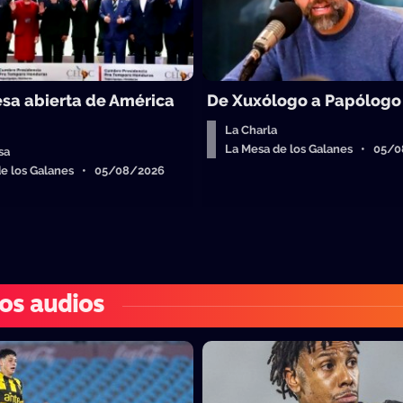
sa abierta de América
De Xuxólogo a Papólogo
La Charla
La Mesa de los Galanes • 05/
sa
de los Galanes • 05/08/2026
os audios