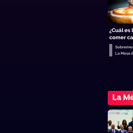
¿Cuál es
comer ca
Sobreme
La Mesa 
La Me