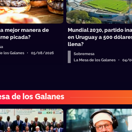
 la mejor manera de
Mundial 2030, partido in
rne picada?
en Uruguay a 500 dólares
llena?
sa
de los Galanes • 05/08/2026
Sobremesa
La Mesa de los Galanes • 04/
sa de los Galanes