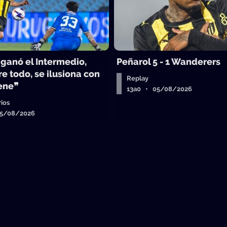
 ganó el Intermedio,
Peñarol 5 - 1 Wanderers
e todo, se ilusiona con
Replay
iene❞
13a0 • 05/08/2026
ios
05/08/2026