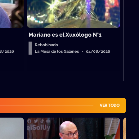
Má
Me
Mariano es el Xuxólogo N°1
Rebobinado
08/2026
La Mesa de los Galanes • 04/08/2026
VER TODO