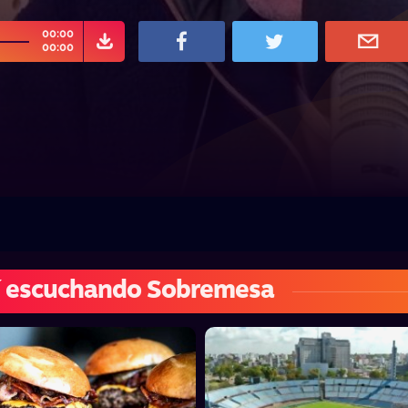
00:00
00:00
í escuchando Sobremesa