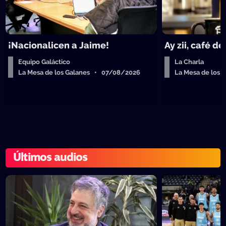
¡Nacionalicen a Jaime!
Ay zii, café d
Equipo Galáctico
La Charla
La Mesa de los Galanes • 07/08/2026
La Mesa de los
Últimos audios