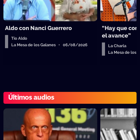
Aldo con Nanci Guerrero
“Hay que cort
el avance”
Tio Aldo
La Mesa de los Galanes • 06/08/2026
La Charla
La Mesa de los
Últimos audios