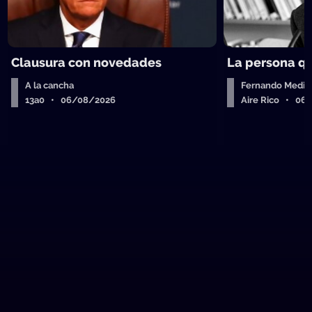
Clausura con novedades
La persona q
A la cancha
Fernando Medin
13a0 • 06/08/2026
Aire Rico • 06