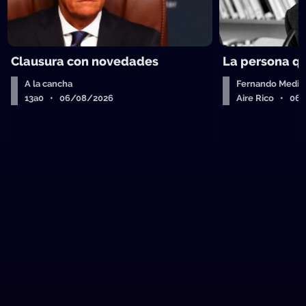
Clausura con novedades
La persona q
A la cancha
Fernando Medin
13a0 • 06/08/2026
Aire Rico • 06