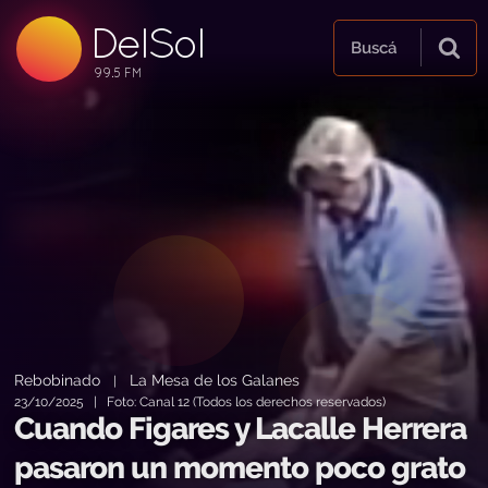
DelSol
99.5 FM
Buscá
99.5 FM
99.5 FM
Rebobinado
La Mesa de los Galanes
|
23/10/2025 | Foto: Canal 12 (Todos los derechos reservados)
Cuando Figares y Lacalle Herrera
pasaron un momento poco grato