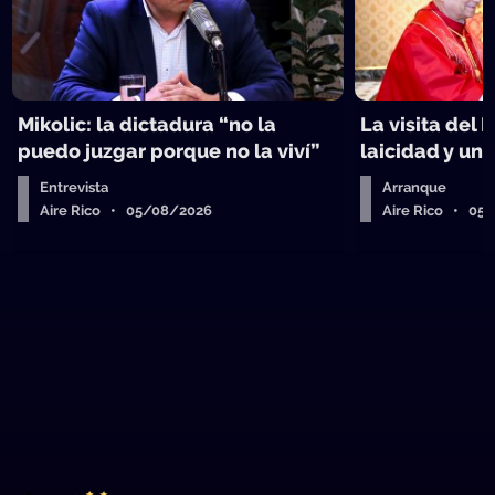
Mikolic: la dictadura “no la
La visita del 
puedo juzgar porque no la viví”
laicidad y un 
Entrevista
Arranque
Aire Rico • 05/08/2026
Aire Rico • 05