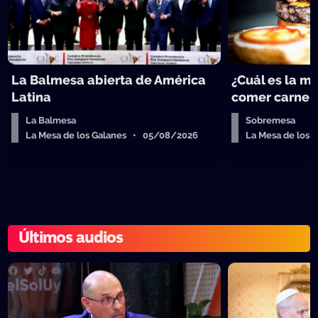
La Balmesa abierta de América
¿Cuál es la m
Latina
comer carne 
La Balmesa
Sobremesa
La Mesa de los Galanes • 05/08/2026
La Mesa de los
Últimos audios