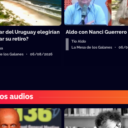
ar del Uruguay elegirían
Aldo con Nanci Guerrero
r su retiro?
Tio Aldo
La Mesa de los Galanes • 06/
sa
de los Galanes • 06/08/2026
os audios