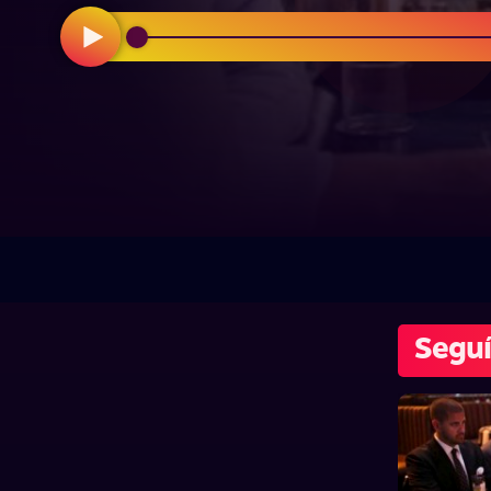
Seguí