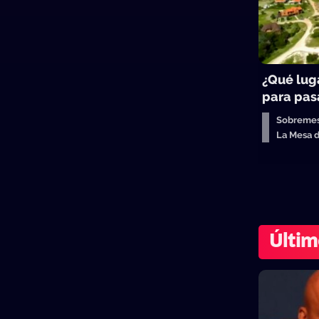
¿Qué lug
para pasa
Sobreme
La Mesa 
Últim