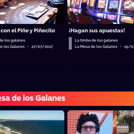
con el Piñe y Piñecito
¡Hagan sus apuestas!
de los galanes
La timba de los galanes
de los Galanes • 27/07/2017
La Mesa de los Galanes • 19/0
sa de los Galanes