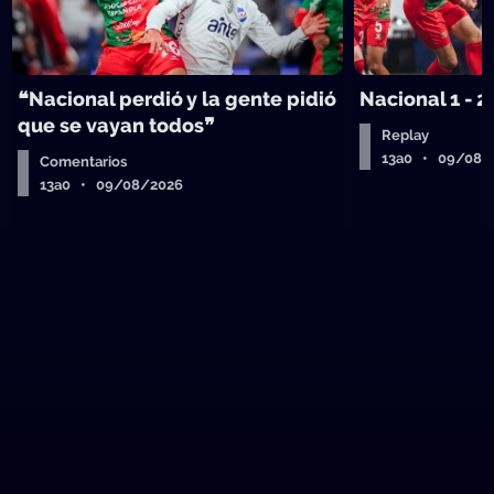
❝Nacional perdió y la gente pidió
Nacional 1 - 2
que se vayan todos❞
Replay
13a0 • 09/08/
Comentarios
13a0 • 09/08/2026