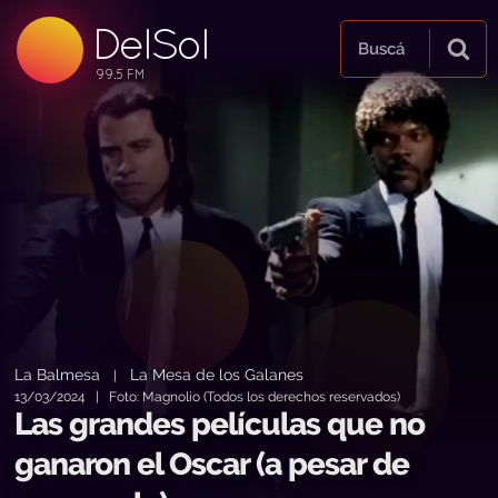
DelSol
99.5 FM
Buscá
99.5 FM
99.5 FM
La Balmesa
La Mesa de los Galanes
|
13/03/2024 | Foto: Magnolio (Todos los derechos reservados)
Las grandes películas que no
ganaron el Oscar (a pesar de