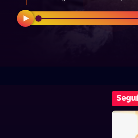
Seguí