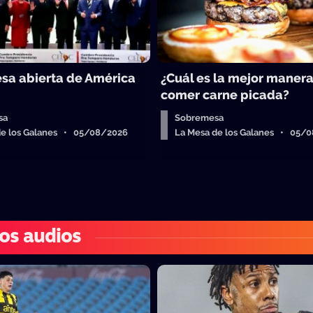
sa abierta de América
¿Cuál es la mejor maner
comer carne picada?
sa
Sobremesa
de los Galanes • 05/08/2026
La Mesa de los Galanes • 05/
os audios