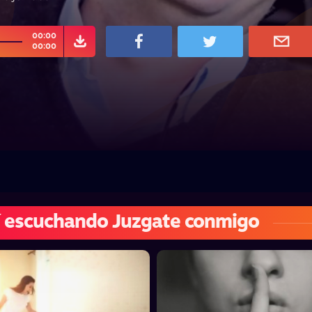
00:00
00:00
 escuchando Juzgate conmigo