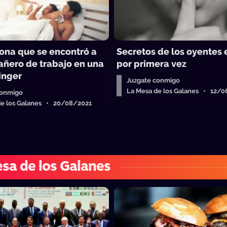
ona que se encontró a
Secretos de los oyentes 
ñero de trabajo en una
por primera vez
inger
Juzgate conmigo
La Mesa de los Galanes • 12/
conmigo
de los Galanes • 20/08/2021
sa de los Galanes