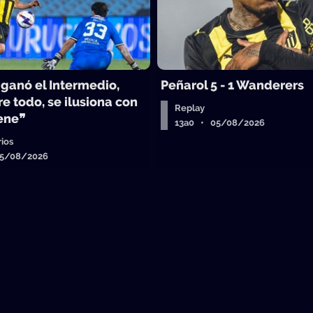
 ganó el Intermedio,
Peñarol 5 - 1 Wanderers
e todo, se ilusiona con
Replay
iene❞
13a0 • 05/08/2026
ios
05/08/2026