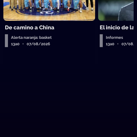
De camino a China
El inicio de la
Alerta naranja: basket
Informes
13a0 • 07/08/2026
13a0 • 07/08/