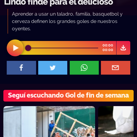
Lindo finde para el delicioso
Aprender a usar un taladro, familia, basquetbol y
cerveza definen los grandes goles de nuestros
oyentes.
00:00
00:00
Seguí escuchando Gol de fin de semana