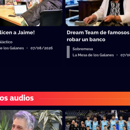
licen a Jaime!
Dream Team de famosos
robar un banco
láctico
de los Galanes • 07/08/2026
Sobremesa
La Mesa de los Galanes • 07/
os audios