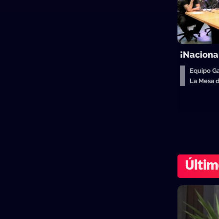
¡Naciona
Equipo Ga
La Mesa 
Últim