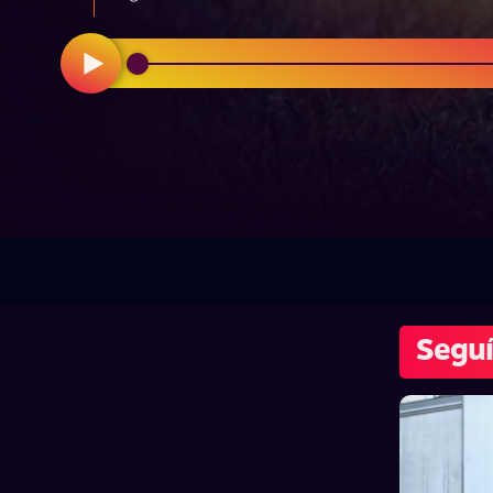
Seguí