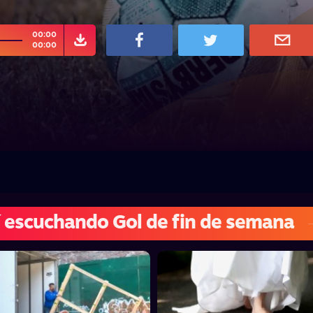
00:00
00:00
 escuchando Gol de fin de semana