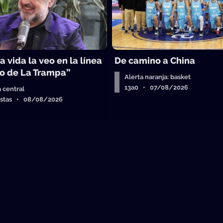
a vida la veo en la línea
De camino a China
o de La Trampa”
Alerta naranja: basket
13a0 • 07/08/2026
a central
istas • 08/08/2026