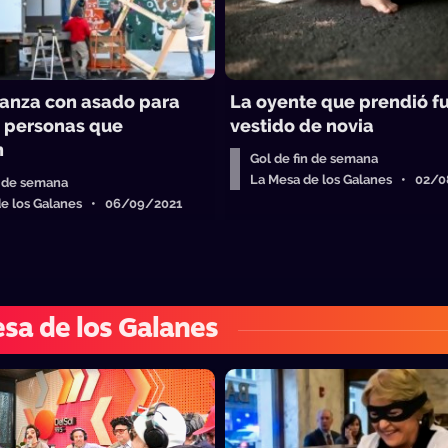
anza con asado para
La oyente que prendió f
s personas que
vestido de novia
n
Gol de fin de semana
La Mesa de los Galanes • 02/
n de semana
de los Galanes • 06/09/2021
sa de los Galanes