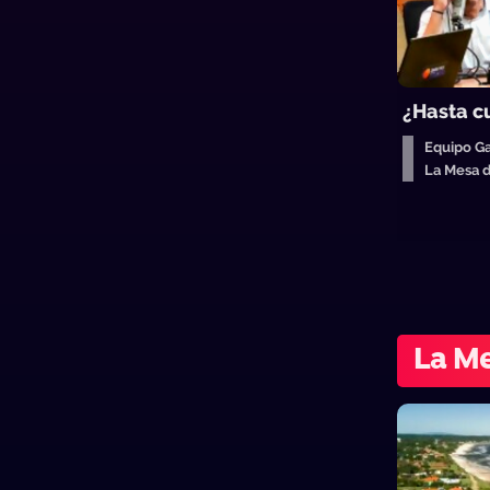
¿Hasta cu
Equipo Ga
La Mesa 
La Me