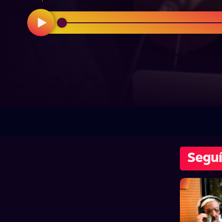
Seguí