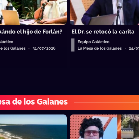
ándo el hijo de Forlán?
El Dr. se retocó la carita
láctico
Equipo Galáctico
de los Galanes • 31/07/2026
La Mesa de los Galanes • 24/
sa de los Galanes