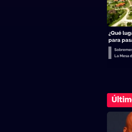
¿Qué lug
para pasa
Sobreme
La Mesa 
Últim