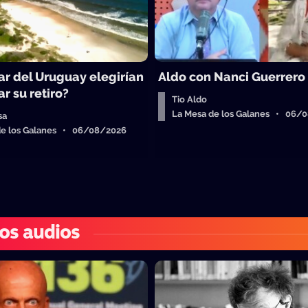
ar del Uruguay elegirían
Aldo con Nanci Guerrero
r su retiro?
Tio Aldo
La Mesa de los Galanes • 06/
sa
de los Galanes • 06/08/2026
os audios