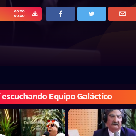
00:00
00:00
 escuchando Equipo Galáctico