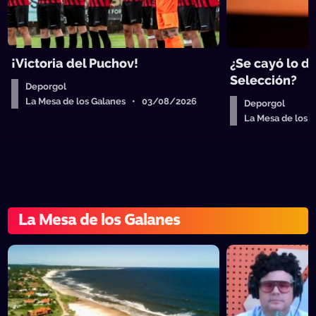
¡Victoria del Puchov!
¿Se cayó lo de
Selección?
Deporgol
La Mesa de los Galanes • 03/08/2026
Deporgol
La Mesa de los
La Mesa de los Galanes