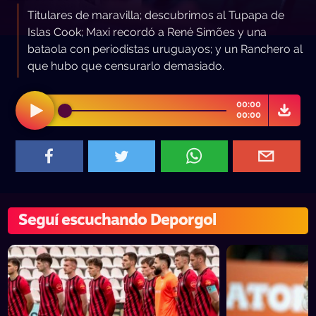
Titulares de maravilla; descubrimos al Tupapa de
Islas Cook; Maxi recordó a René Simões y una
bataola con periodistas uruguayos; y un Ranchero al
que hubo que censurarlo demasiado.
00:00
00:00
Seguí escuchando Deporgol