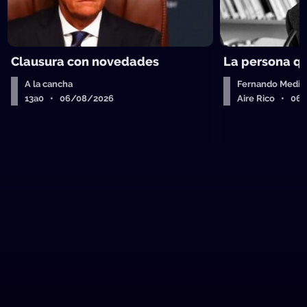
Clausura con novedades
La persona q
A la cancha
Fernando Medin
13a0 • 06/08/2026
Aire Rico • 06