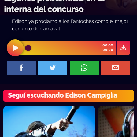
interna del concurso
Edison ya proclamó a los Fantoches como el mejor
conjunto de carnaval.
00:00
00:00
Seguí escuchando Edison Campiglia