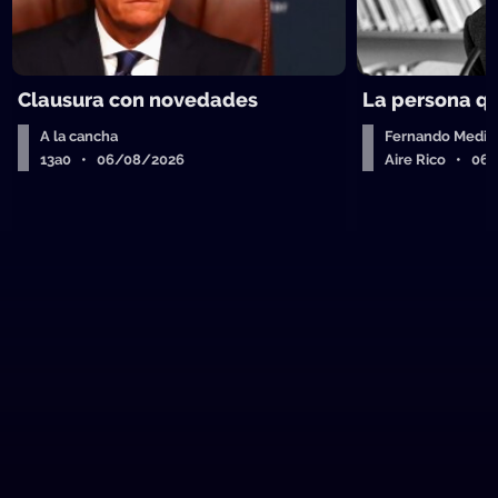
Clausura con novedades
La persona q
A la cancha
Fernando Medin
13a0 • 06/08/2026
Aire Rico • 06