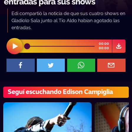
entradas para sus shows
Edi compartió la noticia de que sus cuatro shows en
Gladiolo Sala junto al Tío Aldo habían agotado las
entradas.
00:00
00:00
Seguí escuchando Edison Campiglia