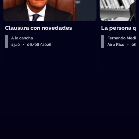
Clausura con novedades
La persona q
A la cancha
Fernando Medin
13a0 • 06/08/2026
Aire Rico • 06