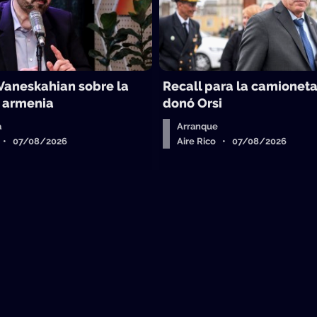
Vaneskahian sobre la
Recall para la camionet
n armenia
donó Orsi
a
Arranque
o • 07/08/2026
Aire Rico • 07/08/2026