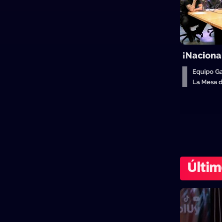
¡Naciona
Equipo Ga
La Mesa 
Últim