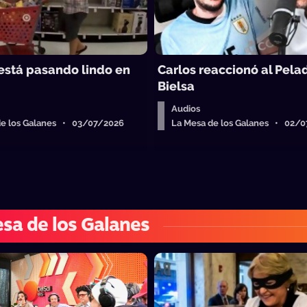
 está pasando lindo en
Carlos reaccionó al Pela
Bielsa
Audios
de los Galanes • 03/07/2026
La Mesa de los Galanes • 02/
sa de los Galanes