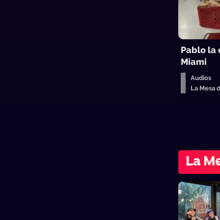
Pablo la
Miami
Audios
La Mesa 
La Me