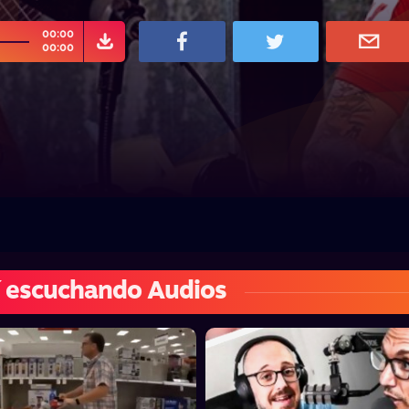
00:00
00:00
 escuchando Audios