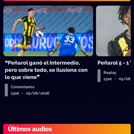
❝Peñarol ganó el Intermedio,
Peñarol 5 - 1
pero sobre todo, se ilusiona con
Replay
lo que viene❞
13a0 • 05/08/
Comentarios
13a0 • 05/08/2026
Últimos audios