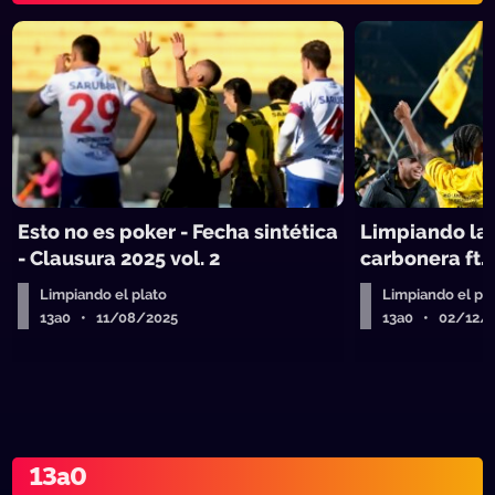
Esto no es poker - Fecha sintética
Limpiando la
- Clausura 2025 vol. 2
carbonera ft.
Limpiando el plato
Limpiando el pl
13a0 • 11/08/2025
13a0 • 02/12/
13a0