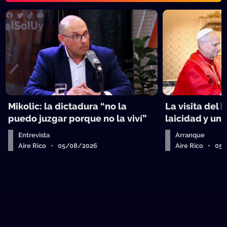
Mikolic: la dictadura “no la
La visita del 
puedo juzgar porque no la viví”
laicidad y un 
Entrevista
Arranque
Aire Rico • 05/08/2026
Aire Rico • 05