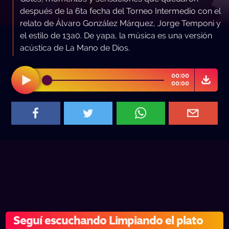
después de la 6ta fecha del Torneo Intermedio con el
relato de Álvaro González Márquez, Jorge Temponi y
el estilo de 13a0. De yapa, la música es una versión
acústica de La Mano de Dios.
00:00
00:00
Seguí escuchando Limpiando el plato