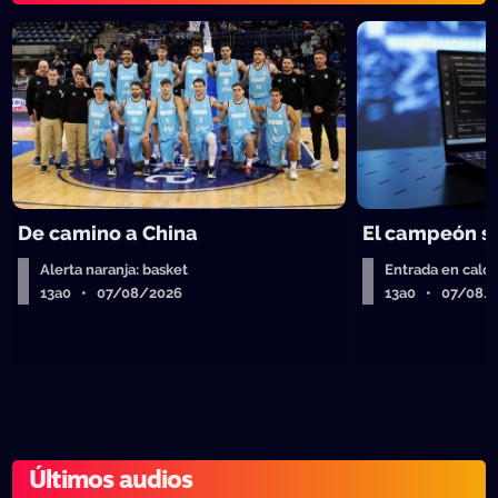
De camino a China
El campeón se
Alerta naranja: basket
Entrada en calor
13a0 • 07/08/2026
13a0 • 07/08/
Últimos audios