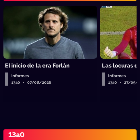
El inicio de la era Forlán
Las locuras d
Informes
Informes
13a0 • 07/08/2026
13a0 • 27/05/
13a0