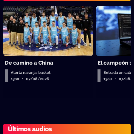
De camino a China
El campeón se
Alerta naranja: basket
Entrada en calor
13a0 • 07/08/2026
13a0 • 07/08/
Últimos audios