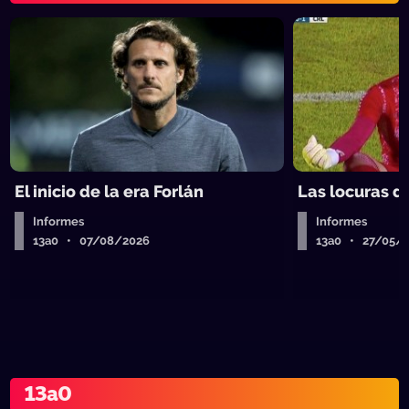
El inicio de la era Forlán
Las locuras d
Informes
Informes
13a0 • 07/08/2026
13a0 • 27/05/
13a0