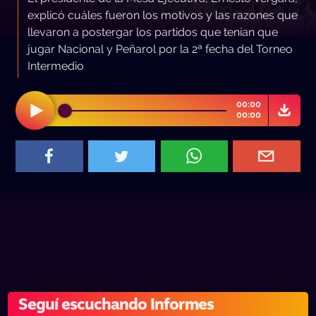
explicó cuáles fueron los motivos y las razones que
llevaron a postergar los partidos que tenían que
jugar Nacional y Peñarol por la 2ª fecha del Torneo
Intermedio
00:00
00:00
Seguí escuchando Informes