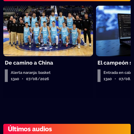
De camino a China
El campeón se
Alerta naranja: basket
Entrada en calor
13a0 • 07/08/2026
13a0 • 07/08/
Últimos audios