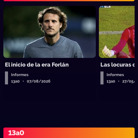
El inicio de la era Forlán
Las locuras d
Informes
Informes
13a0 • 07/08/2026
13a0 • 27/05/
13a0