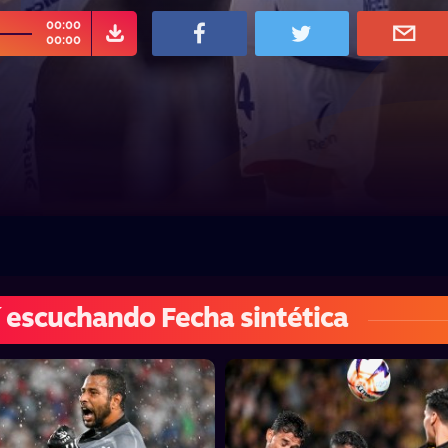
00:00
00:00
 escuchando Fecha sintética