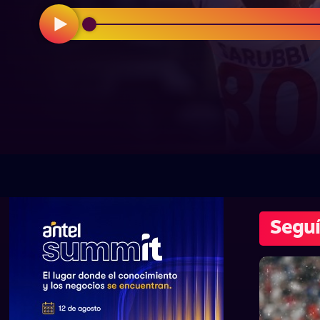
Seguí