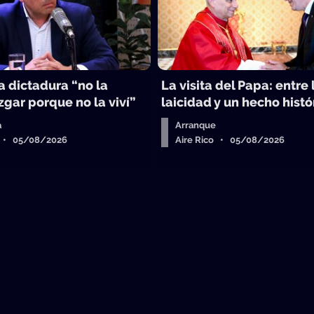
la dictadura “no la
La visita del Papa: entre 
gar porque no la viví”
laicidad y un hecho histó
a
Arranque
o • 05/08/2026
Aire Rico • 05/08/2026