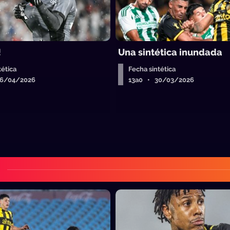
!
Una sintética inundada
tética
Fecha sintética
06/04/2026
13a0 • 30/03/2026