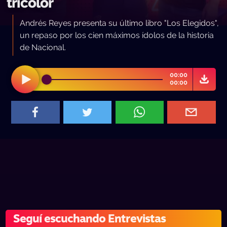
tricolor
Andrés Reyes presenta su último libro "Los Elegidos",
un repaso por los cien máximos ídolos de la historia
de Nacional.
00:00
00:00
Seguí escuchando Entrevistas