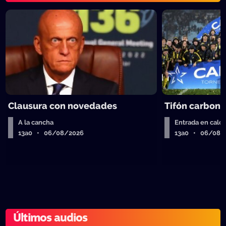
Clausura con novedades
Tifón carbone
A la cancha
Entrada en calor
13a0 • 06/08/2026
13a0 • 06/08/
Últimos audios