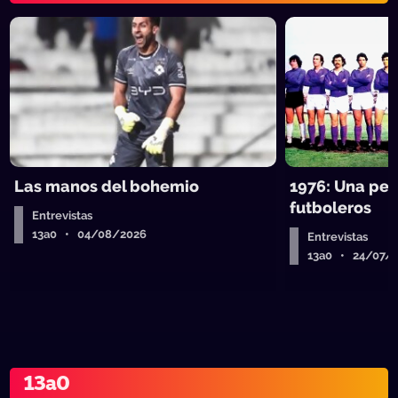
Las manos del bohemio
1976: Una pel
futboleros
Entrevistas
13a0 • 04/08/2026
Entrevistas
13a0 • 24/07/
13a0