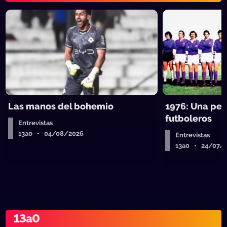
Las manos del bohemio
1976: Una pel
futboleros
Entrevistas
13a0 • 04/08/2026
Entrevistas
13a0 • 24/07/
13a0