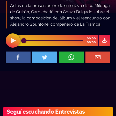
Antes de la presentación de su nuevo disco Milonga
de Quirón, Garo charló con Gonza Delgado sobre el
show, la composición del álbum y el reencuntro con
Alejandro Spuntone, compañero de La Trampa.
00:00
00:00
Seguí escuchando Entrevistas