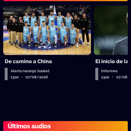
De camino a China
El inicio de la
Alerta naranja: basket
Informes
13a0 • 07/08/2026
13a0 • 07/08/
Últimos audios