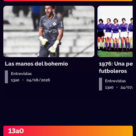
Las manos del bohemio
1976: Una pel
futboleros
Entrevistas
13a0 • 04/08/2026
Entrevistas
13a0 • 24/07/
13a0