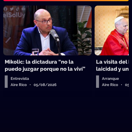
Mikolic: la dictadura “no la
La visita del 
puedo juzgar porque no la viví”
laicidad y un 
Entrevista
Arranque
Aire Rico • 05/08/2026
Aire Rico • 05