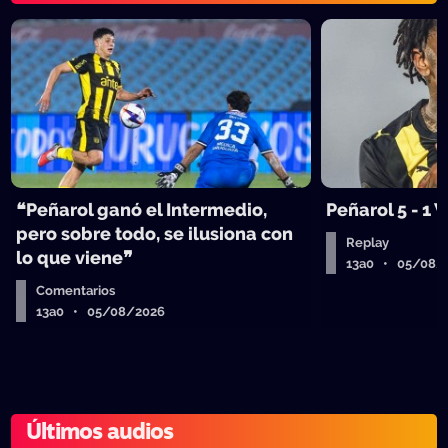
❝Peñarol ganó el Intermedio,
Peñarol 5 - 1
pero sobre todo, se ilusiona con
Replay
lo que viene❞
13a0 • 05/08/
Comentarios
13a0 • 05/08/2026
Últimos audios