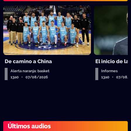
De camino a China
El inicio de la
Alerta naranja: basket
Informes
13a0 • 07/08/2026
13a0 • 07/08/
Últimos audios