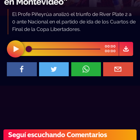
en Montevideo”
El Profe Piñeyrúa analizó el triunfo de River Plate 2 a
0 ante Nacional en el partido de ida de los Cuartos de
Final de la Copa Libertadores.
00:00
00:00
Seguí escuchando Comentarios