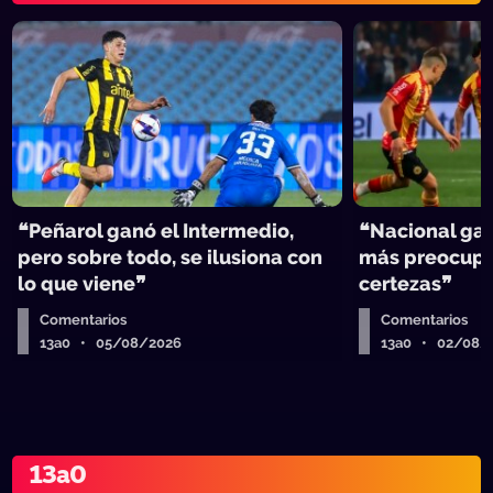
❝Peñarol ganó el Intermedio,
❝Nacional gan
pero sobre todo, se ilusiona con
más preocupa
lo que viene❞
certezas❞
Comentarios
Comentarios
13a0 • 05/08/2026
13a0 • 02/08/
13a0