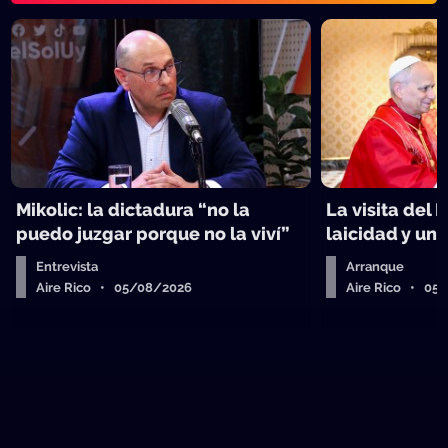
Mikolic: la dictadura “no la
La visita del 
puedo juzgar porque no la viví”
laicidad y un 
Entrevista
Arranque
Aire Rico • 05/08/2026
Aire Rico • 05