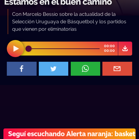
Estamos en el buen camino
Con Marcelo Bessio sobre la actualidad de la
Selección Uruguaya de Básquetbol y los partidos
que vienen por eliminatorias
00:00
00:00
Seguí escuchando Alerta naranja: basket