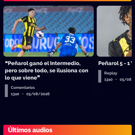
❝Peñarol ganó el Intermedio,
Peñarol 5 - 1
pero sobre todo, se ilusiona con
Replay
lo que viene❞
13a0 • 05/08/
Comentarios
13a0 • 05/08/2026
Últimos audios