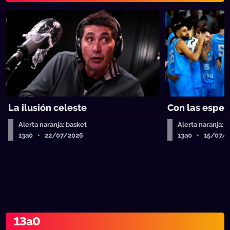
La ilusión celeste
Con las esper
Alerta naranja: basket
Alerta naranja: 
13a0 • 22/07/2026
13a0 • 15/07/
13a0