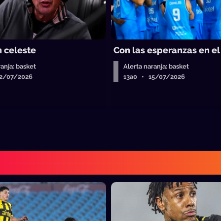
n celeste
Con las esperanzas en el
ranja: basket
Alerta naranja: basket
2/07/2026
13a0 • 15/07/2026