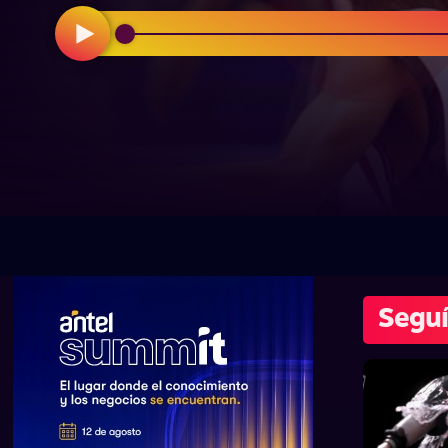
Seguí