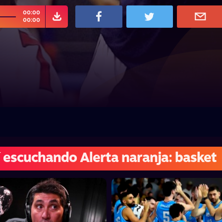
00:00
00:00
 escuchando Alerta naranja: basket