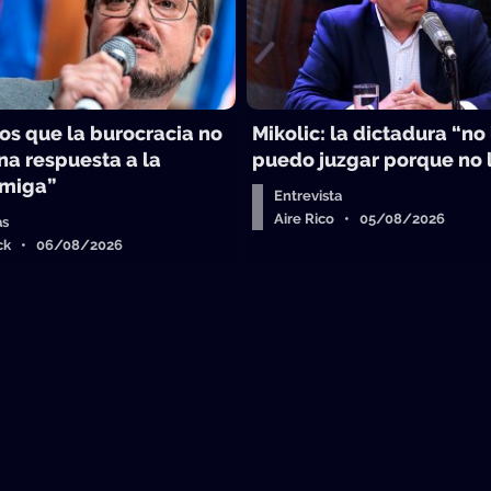
s que la burocracia no
Mikolic: la dictadura “no 
na respuesta a la
puedo juzgar porque no l
Amiga”
Entrevista
Aire Rico • 05/08/2026
as
ick • 06/08/2026