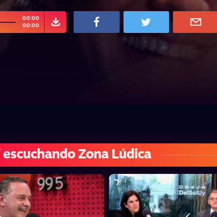
00:00
00:00
 escuchando Zona Lúdica