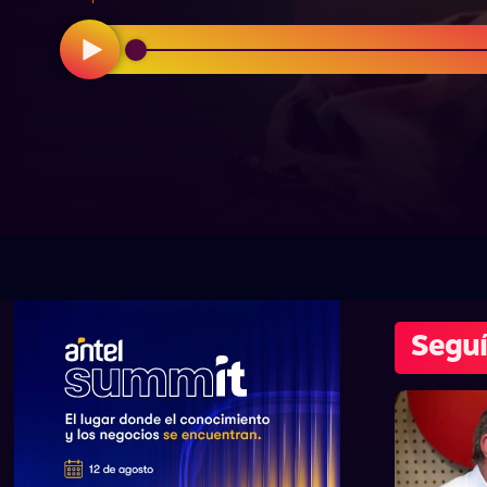
Seguí