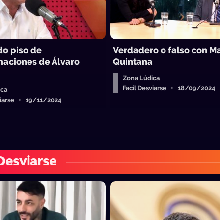
do piso de
Verdadero o falso con Ma
maciones de Álvaro
Quintana
Zona Lúdica
Facil Desviarse • 18/09/2024
ica
viarse • 19/11/2024
 Desviarse