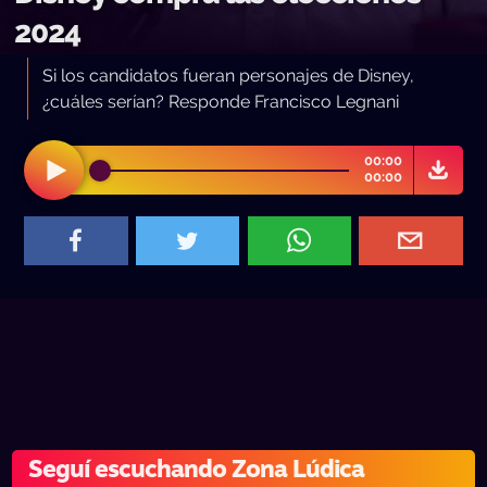
2024
Si los candidatos fueran personajes de Disney,
¿cuáles serían? Responde Francisco Legnani
00:00
00:00
Seguí escuchando Zona Lúdica