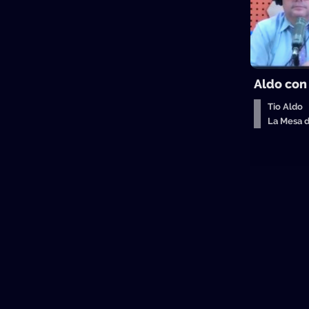
Aldo con
Tio Aldo
La Mesa 