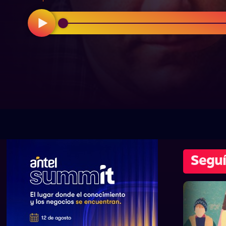
Seguí