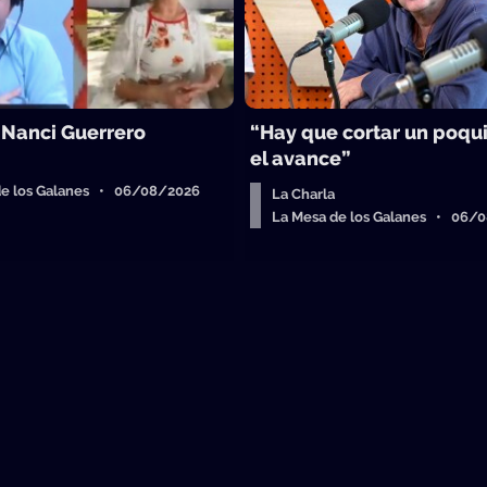
 Nanci Guerrero
“Hay que cortar un poqu
el avance”
de los Galanes • 06/08/2026
La Charla
La Mesa de los Galanes • 06/