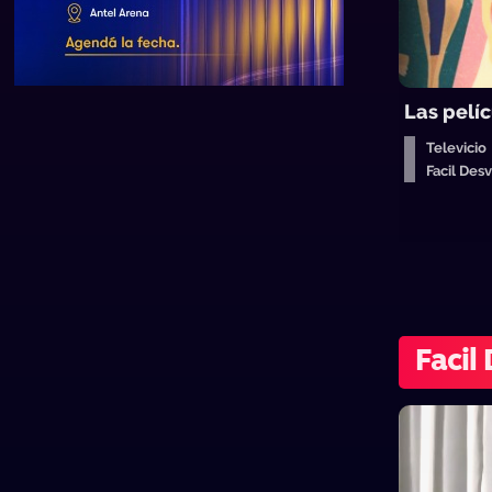
Las pelíc
Televicio
Facil Des
Facil