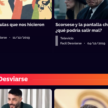
ulas que nos hicieron
Scorsese y la pantalla ch
¿qué podría salir mal?
viarse • 11/12/2019
Televicio
Facil Desviarse • 04/12/2019
 Desviarse