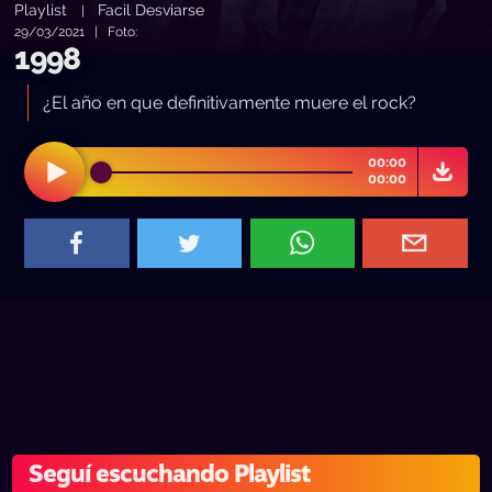
Playlist
Facil Desviarse
|
29/03/2021 | Foto:
1998
¿El año en que definitivamente muere el rock?
00:00
00:00
Seguí escuchando Playlist