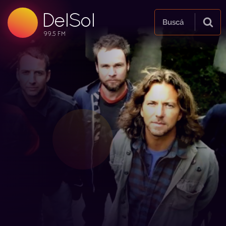
DelSol
99.5 FM
Buscá
99.5 FM
99.5 FM