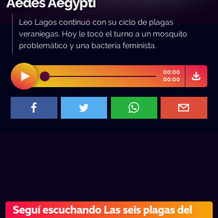
Aedes Aegypti
Leo Lagos continuó con su ciclo de plagas
veraniegas. Hoy le tocó el turno a un mosquito
problemático y una bacteria feminista.
00:00
00:00
Seguí escuchando Las seis plagas del