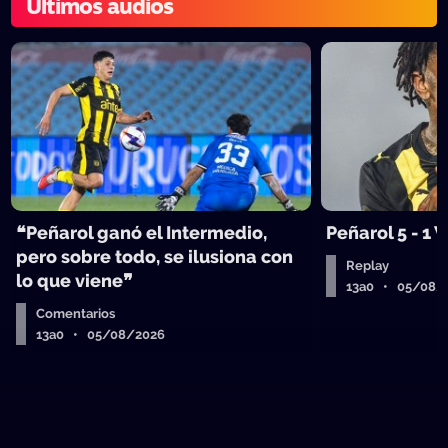
Últimos audios
❝Peñarol ganó el Intermedio,
Peñarol 5 - 1
pero sobre todo, se ilusiona con
Replay
lo que viene❞
13a0 • 05/08/
Comentarios
13a0 • 05/08/2026