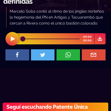
definidas
Marcelo Soba contó al ritmo de los jingles norteños
la hegemonía del PN en Artigas y Tacuarembó que
cercan a Rivera como el único bastión colorado.
00:00
00:00
Seguí escuchando Patente Única