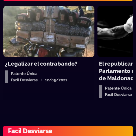
¿Legalizar el contrabando?
El republican
Parlamento no
Patente Única
de Maldonad
Facil Desviarse • 12/05/2021
Patente Única
Facil Desviarse
Facil Desviarse