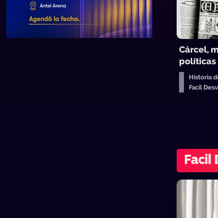
Cárcel, m
políticas
Historia 
Facil De
Facil