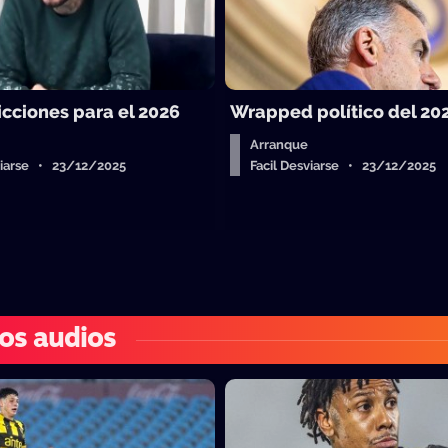
icciones para el 2026
Wrapped político del 20
Arranque
sviarse • 23/12/2025
Facil Desviarse • 23/12/2025
os audios