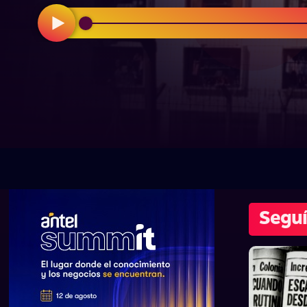
Seguí