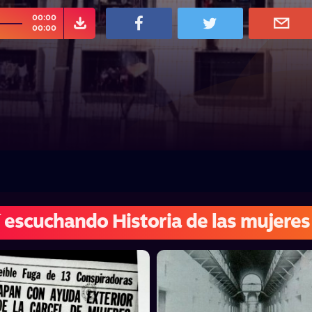
00:00
00:00
 escuchando Historia de las mujere