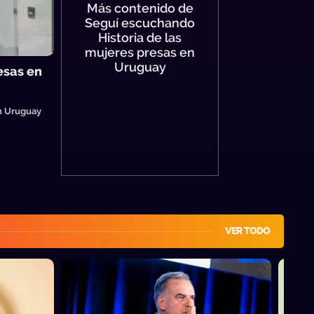
Más contenido de
Seguí escuchando
Historia de las
mujeres presas en
Uruguay
esas en
en Uruguay
VER TODO