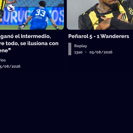
 ganó el Intermedio,
Peñarol 5 - 1 Wanderers
e todo, se ilusiona con
Replay
iene❞
13a0 • 05/08/2026
ios
05/08/2026